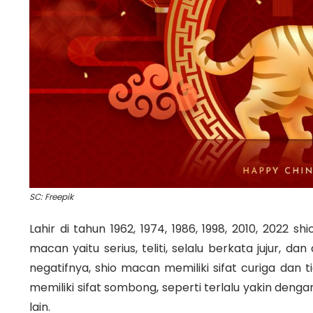
SC: Freepik
Lahir di tahun 1962, 1974, 1986, 1998, 2010, 2022 s
macan yaitu serius, teliti, selalu berkata jujur, d
negatifnya, shio macan memiliki sifat curiga dan 
memiliki sifat sombong, seperti terlalu yakin deng
lain.