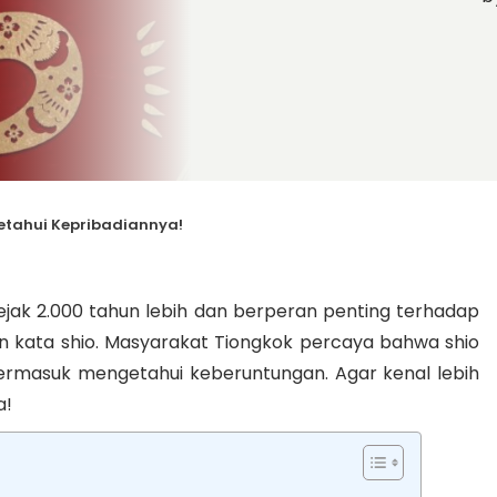
Ketahui Kepribadiannya!
ejak 2.000 tahun lebih dan berperan penting terhadap
gan kata shio. Masyarakat Tiongkok percaya bahwa shio
ermasuk mengetahui keberuntungan. Agar kenal lebih
a!