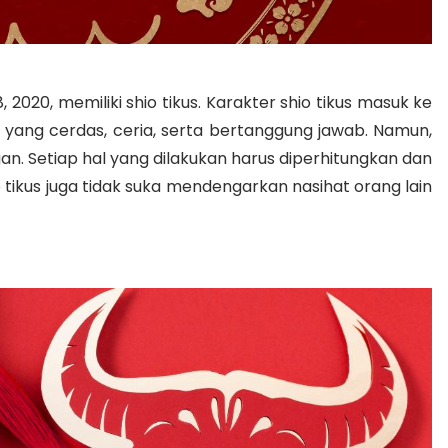
8, 2020, memiliki shio tikus. Karakter shio tikus masuk ke
yang cerdas, ceria, serta bertanggung jawab. Namun,
gan. Setiap hal yang dilakukan harus diperhitungkan dan
io tikus juga tidak suka mendengarkan nasihat orang lain