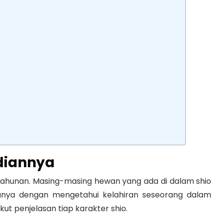
adiannya
 12 tahunan. Masing-masing hewan yang ada di dalam shio
 Hanya dengan mengetahui kelahiran seseorang dalam
ikut penjelasan tiap karakter shio.