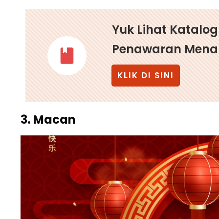
Yuk Lihat Katalo
Penawaran Menar
KLIK DI SINI
3. Macan