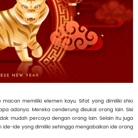
hio macan memiliki elemen kayu. Sifat yang dimiliki shio
an apa adanya. Mereka cenderung disukai orang lain. Sisi
tidak mudah percaya dengan orang lain. Selain itu juga
an ide-ide yang dimiliki sehingga mengabaikan ide orang