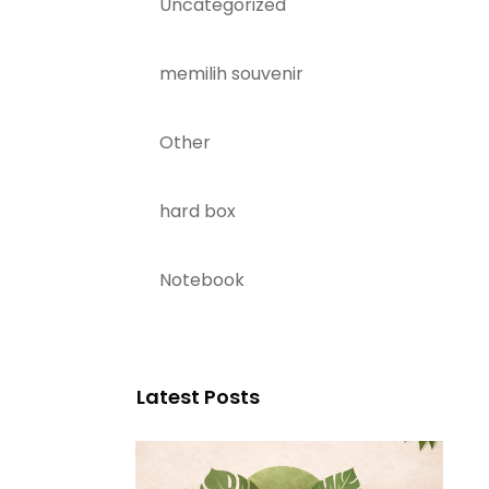
Uncategorized
memilih souvenir
Other
hard box
Notebook
Latest Posts