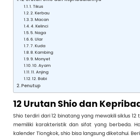
1. Tikus
2. Kerbau
3. Macan
4. Kelinci
5. Naga
6. Ular
7. Kuda
8. Kambing
9. Monyet
10. Ayam
11. Anjing
12. Babi
Penutup
12 Urutan Shio dan Keprib
Shio terdiri dari 12 binatang yang mewakili siklus
memiliki karakteristik dan sifat yang berbeda.
kalender Tiongkok, shio bisa langsung diketahui. Ber