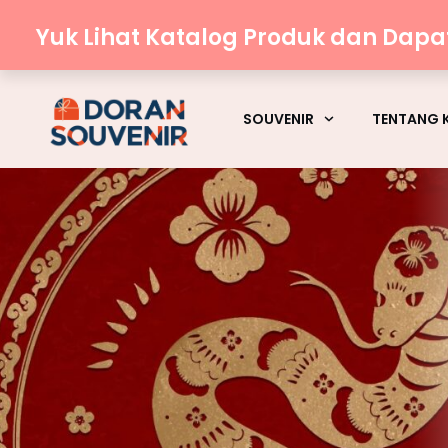
Yuk Lihat Katalog Produk dan Dap
SOUVENIR
TENTANG 