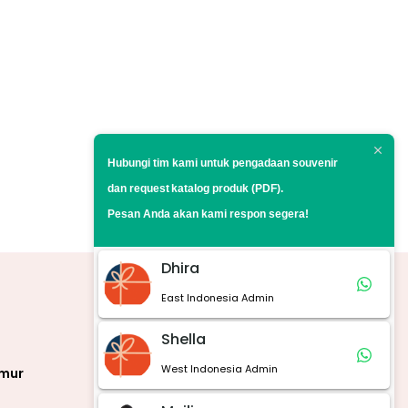
Hubungi tim kami untuk pengadaan souvenir
dan request
katalog produk (PDF).
Pesan Anda akan kami respon segera!
Dhira
East Indonesia Admin
Marketplace
Shella
West Indonesia Admin
imur