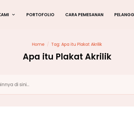
KAMI
PORTOFOLIO
CARA PEMESANAN
PELANG
Home
/
Tag: Apa itu Plakat Akrilik
Apa itu Plakat Akrilik