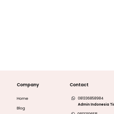
Company
Contact
Home
081336858984
Admin Indonesia T
Blog