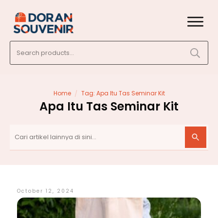
Search
for:
/
Home
Tag: Apa Itu Tas Seminar Kit
Apa Itu Tas Seminar Kit
October 12, 2024