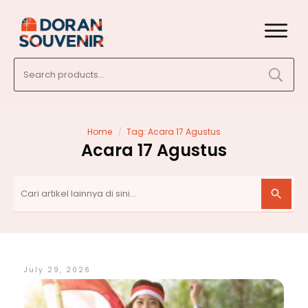
Search
for:
/
Home
Tag: Acara 17 Agustus
Acara 17 Agustus
July 29, 2026