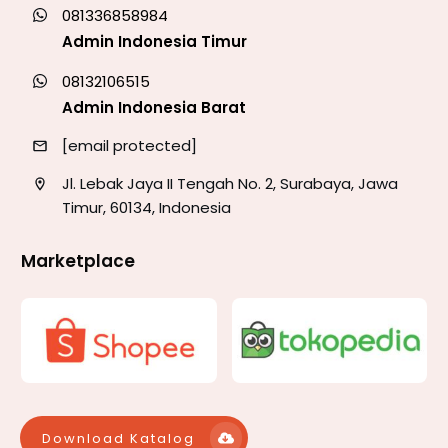
081336858984
Admin Indonesia Timur
08132106515
Admin Indonesia Barat
[email protected]
Jl. Lebak Jaya II Tengah No. 2, Surabaya, Jawa
Timur, 60134, Indonesia
Marketplace
Download Katalog