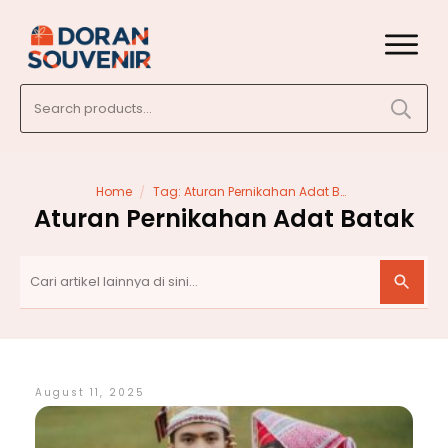
Search
for:
/
Home
Tag: Aturan Pernikahan Adat Batak
Aturan Pernikahan Adat Batak
August 11, 2025