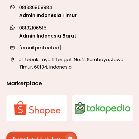
081336858984
Admin Indonesia Timur
08132106515
Admin Indonesia Barat
[email protected]
Jl. Lebak Jaya II Tengah No. 2, Surabaya, Jawa
Timur, 60134, Indonesia
Marketplace
Download Katalog