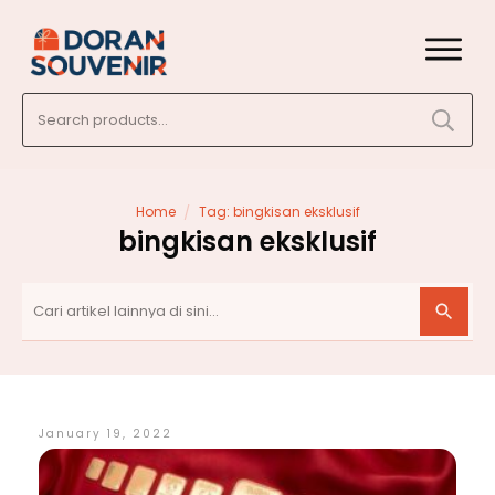
Search
for:
/
Home
Tag: bingkisan eksklusif
bingkisan eksklusif
January 19, 2022