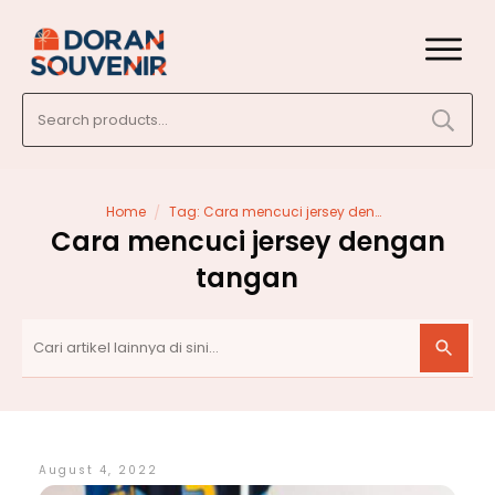
Search
for:
/
Home
Tag: Cara mencuci jersey dengan tangan
Cara mencuci jersey dengan
tangan
August 4, 2022