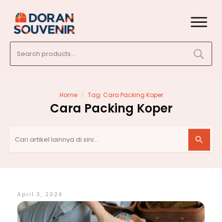
Search
for:
/
Home
Tag: Cara Packing Koper
Cara Packing Koper
April 3, 2024