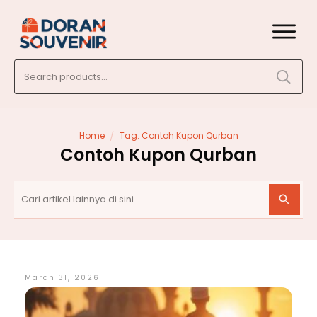
Search
for:
/
Home
Tag: Contoh Kupon Qurban
Contoh Kupon Qurban
March 31, 2026