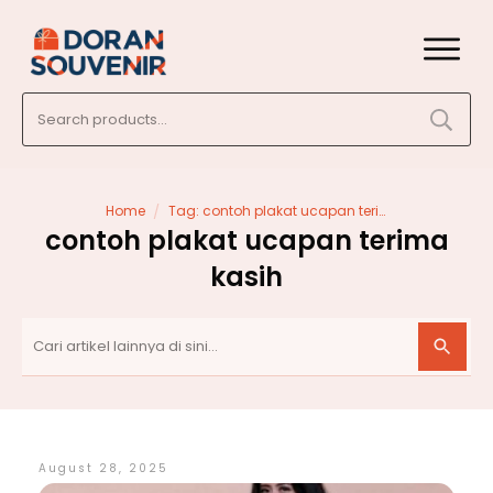
Search
for:
/
Home
Tag: contoh plakat ucapan terima kasih
contoh plakat ucapan terima
kasih
August 28, 2025