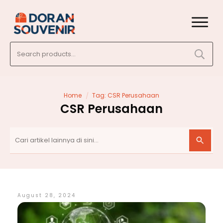
Search
for:
/
Home
Tag: CSR Perusahaan
CSR Perusahaan
August 28, 2024