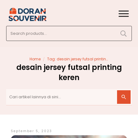
Search
for:
/
Home
Tag: desain jersey futsal printing keren
desain jersey futsal printing
keren
September 5, 2023