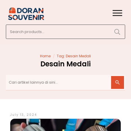
Search
for:
/
Home
Tag: Desain Medali
Desain Medali
July 13, 2024