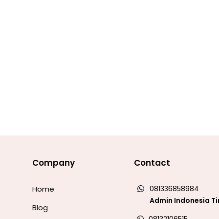
Company
Contact
Home
081336858984
Admin Indonesia T
Blog