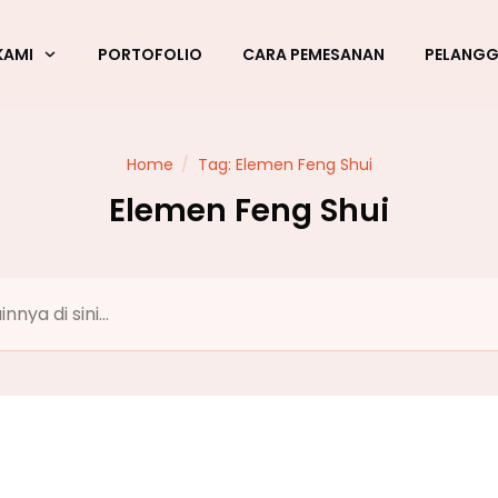
KAMI
PORTOFOLIO
CARA PEMESANAN
PELANG
Home
/
Tag: Elemen Feng Shui
Elemen Feng Shui