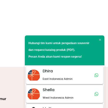
Hubungi tim kami untuk pengadaan souvenir
dan request
katalog produk (PDF).
Pesan Anda akan kami respon segera!
Dhira
East Indonesia Admin
Marketplace
Shella
West Indonesia Admin
imur