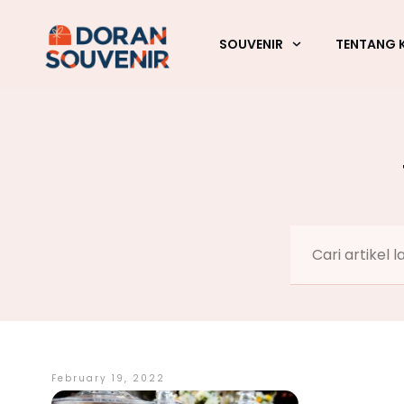
SOUVENIR
TENTANG 
February 19, 2022