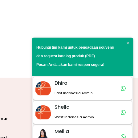
Hubungi tim kami untuk pengadaan souvenir
dan request
katalog produk (PDF).
Pesan Anda akan kami respon segera!
Dhira
East Indonesia Admin
Marketplace
Shella
West Indonesia Admin
imur
Meilia
rat