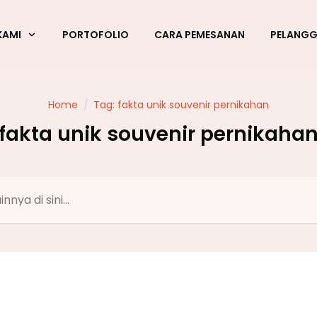
KAMI
PORTOFOLIO
CARA PEMESANAN
PELANG
Home
/
Tag: fakta unik souvenir pernikahan
fakta unik souvenir pernikaha