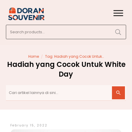
Search
for:
/
Home
Tag: Hadiah yang Cocok Untuk White Day
Hadiah yang Cocok Untuk White
Day
February 15, 2022