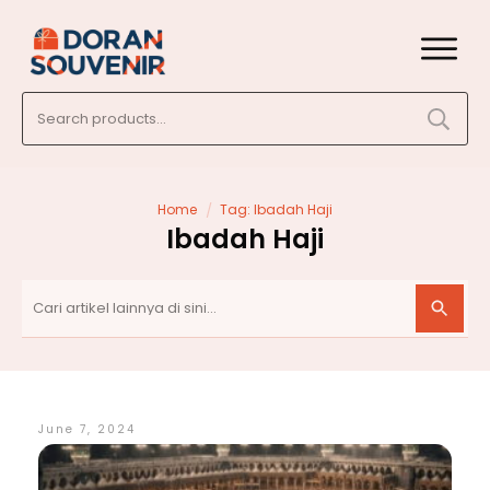
Search
for:
/
Home
Tag: Ibadah Haji
Ibadah Haji
June 7, 2024