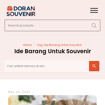
Search
for:
/
Home
Tag: Ide Barang Untuk Souvenir
Ide Barang Untuk Souvenir
May 23, 2022