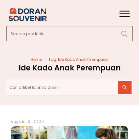
Search
for:
/
Home
Tag: Ide Kado Anak Perempuan
Ide Kado Anak Perempuan
August 8, 2024