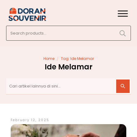
Search
for:
/
Home
Tag: Ide Melamar
Ide Melamar
February 12, 2025