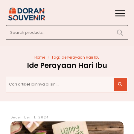
Search
for:
/
Home
Tag: Ide Perayaan Hari Ibu
Ide Perayaan Hari Ibu
December 11, 2024