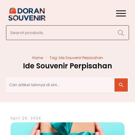
Search
for:
/
Home
Tag: Ide Souvenir Perpisahan
Ide Souvenir Perpisahan
April 26, 2024