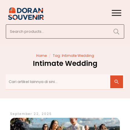
Search
for:
/
Home
Tag: Intimate Wedding
Intimate Wedding
September 22, 2025