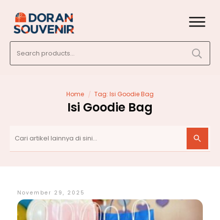
Search
for:
/
Home
Tag: Isi Goodie Bag
Isi Goodie Bag
November 29, 2025