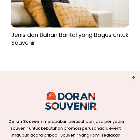
Jenis dan Bahan Bantal yang Bagus untuk
Souvenir
Doran Souvenir
merupakan perusahaan jasa penyedia
souvenir untuk kebutuhan promosi perusahaan, event,
maupun acara pribadi. Souvenir yang kami sediakan