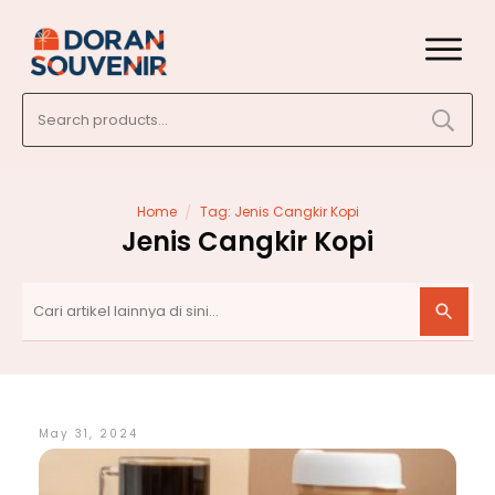
Search
for:
/
Home
Tag: Jenis Cangkir Kopi
Jenis Cangkir Kopi
May 31, 2024