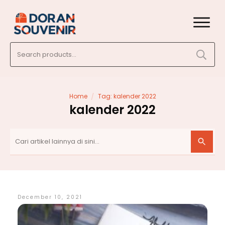
Search
for:
/
Home
Tag: kalender 2022
kalender 2022
December 10, 2021