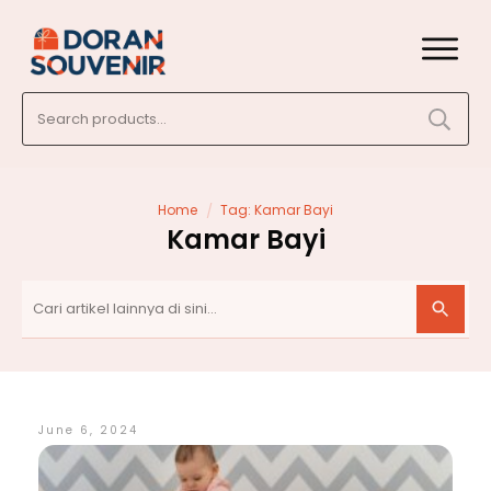
Search
for:
/
Home
Tag: Kamar Bayi
Kamar Bayi
June 6, 2024