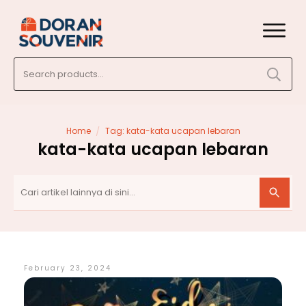
Search
for:
/
Home
Tag: kata-kata ucapan lebaran
kata-kata ucapan lebaran
February 23, 2024