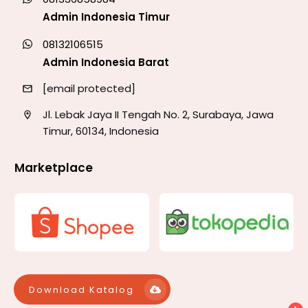
Admin Indonesia Timur
08132106515
Admin Indonesia Barat
[email protected]
Jl. Lebak Jaya II Tengah No. 2, Surabaya, Jawa
Timur, 60134, Indonesia
Marketplace
Download Katalog