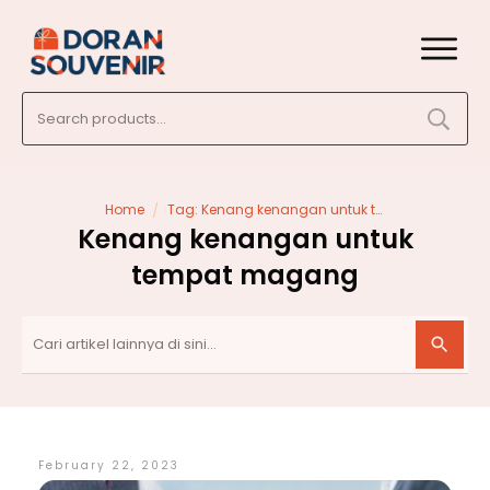
Search
for:
/
Home
Tag: Kenang kenangan untuk tempat magang
Kenang kenangan untuk
tempat magang
February 22, 2023