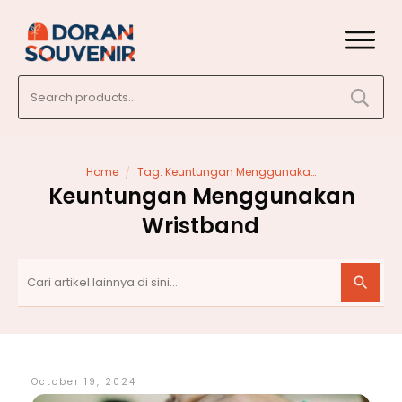
Search
for:
/
Home
Tag: Keuntungan Menggunakan Wristband
Keuntungan Menggunakan
Wristband
October 19, 2024