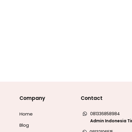
Company
Contact
Home
081336858984
Admin Indonesia T
Blog