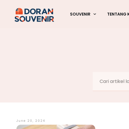
SOUVENIR
TENTANG 
June 20, 2024