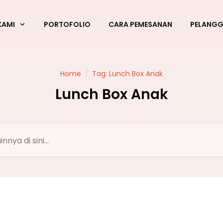
KAMI
PORTOFOLIO
CARA PEMESANAN
PELANG
Home
/
Tag: Lunch Box Anak
Lunch Box Anak