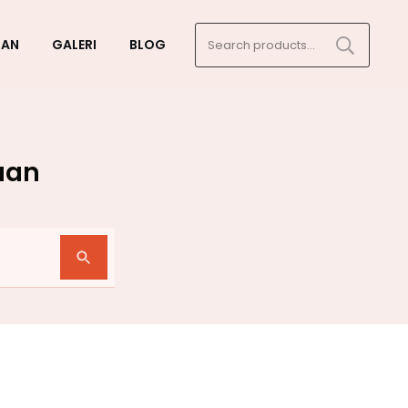
Search
GAN
GALERI
BLOG
for:
aan