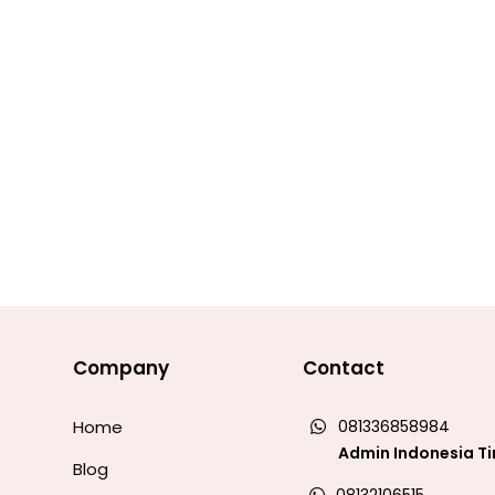
Company
Contact
Home
081336858984
Admin Indonesia T
Blog