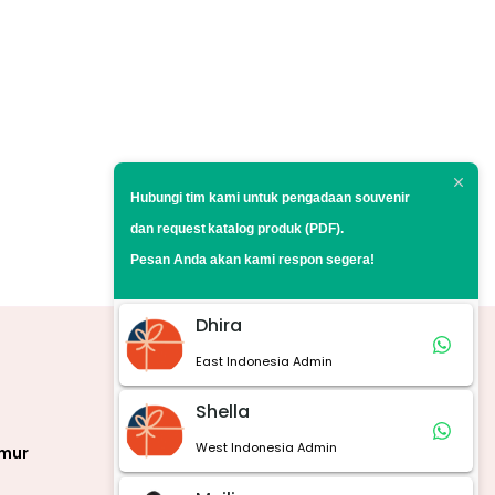
Hubungi tim kami untuk pengadaan souvenir
dan request
katalog produk (PDF).
Pesan Anda akan kami respon segera!
Dhira
East Indonesia Admin
Marketplace
Shella
West Indonesia Admin
imur