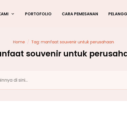
KAMI
PORTOFOLIO
CARA PEMESANAN
PELANG
Home
/
Tag: manfaat souvenir untuk perusahaan
nfaat souvenir untuk perusah