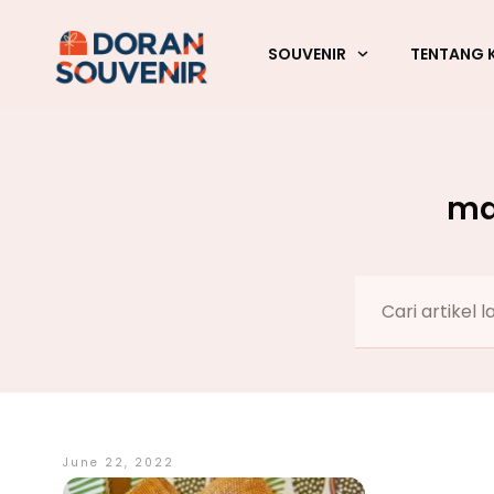
SOUVENIR
TENTANG 
ma
June 22, 2022