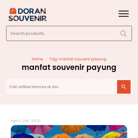
Search
for:
/
Home
Tag: manfat souvenir payung
manfat souvenir payung
April 29, 2021