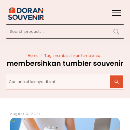
Search
for:
/
Home
Tag: membersihkan tumbler souvenir
membersihkan tumbler souvenir
August 3, 2021