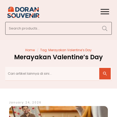
Search
for:
/
Home
Tag: Merayakan Valentine’s Day
Merayakan Valentine’s Day
January 24, 2026