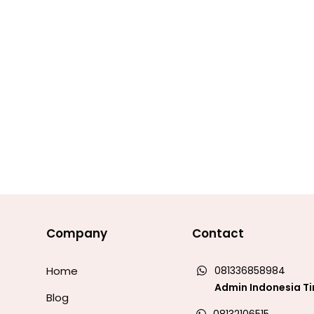
Company
Contact
Home
081336858984
Admin Indonesia T
Blog