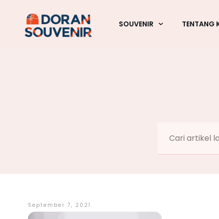
SOUVENIR
TENTANG 
September 7, 2021