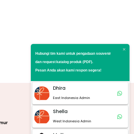
Hubungi tim kami untuk pengadaan souvenir
dan request
katalog produk (PDF).
Pesan Anda akan kami respon segera!
Dhira
East Indonesia Admin
Marketplace
Shella
West Indonesia Admin
imur