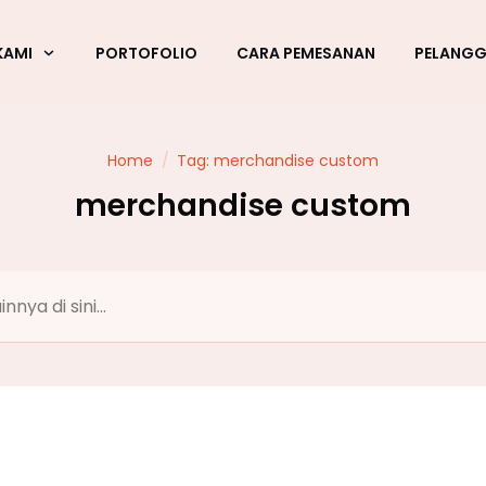
KAMI
PORTOFOLIO
CARA PEMESANAN
PELANG
Home
/
Tag: merchandise custom
merchandise custom