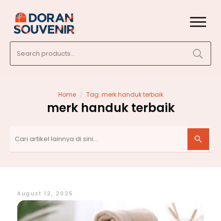
Search
for:
/
Home
Tag: merk handuk terbaik
merk handuk terbaik
August 12, 2025