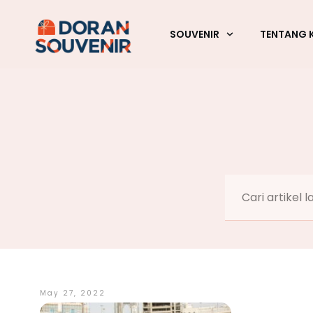
SOUVENIR
TENTANG 
May 27, 2022