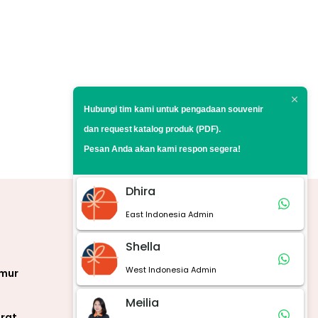
Hubungi tim kami untuk pengadaan souvenir
dan request
katalog produk (PDF).
Pesan Anda akan kami respon segera!
Dhira
East Indonesia Admin
Marketplace
Shella
West Indonesia Admin
imur
Meilia
rat