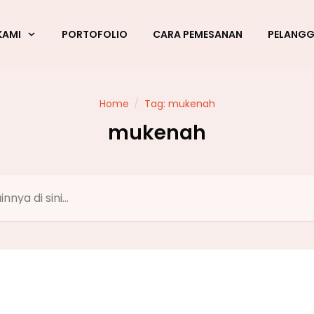
KAMI
PORTOFOLIO
CARA PEMESANAN
PELANG
Home
/
Tag: mukenah
mukenah