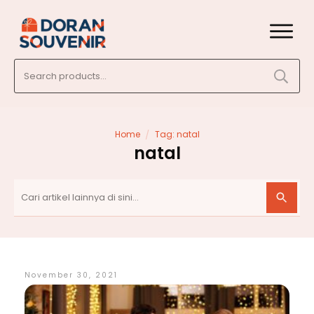
Search
for:
/
Home
Tag: natal
natal
November 30, 2021