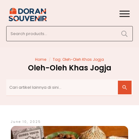
Search
for:
/
Home
Tag: Oleh-Oleh Khas Jogja
Oleh-Oleh Khas Jogja
June 10, 2025