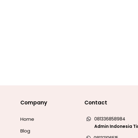
Company
Contact
Home
081336858984
Admin Indonesia T
Blog