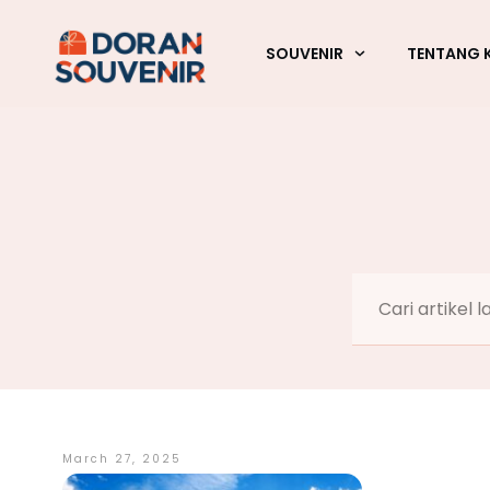
SOUVENIR
TENTANG 
March 27, 2025