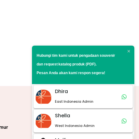
Hubungi tim kami untuk pengadaan souvenir
dan request
katalog produk (PDF).
Pesan Anda akan kami respon segera!
Dhira
East Indonesia Admin
Marketplace
Shella
West Indonesia Admin
imur