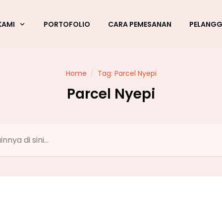
KAMI
PORTOFOLIO
CARA PEMESANAN
PELANG
Home
/
Tag: Parcel Nyepi
Parcel Nyepi