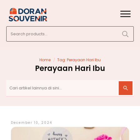
Search
for:
/
Home
Tag: Perayaan Hari Ibu
Perayaan Hari Ibu
December 10, 2024