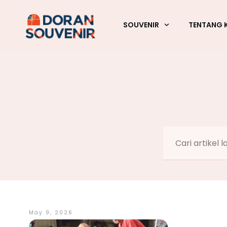
SOUVENIR
TENTANG 
May 9, 2026