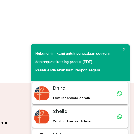
Hubungi tim kami untuk pengadaan souvenir
dan request
katalog produk (PDF).
Pesan Anda akan kami respon segera!
Dhira
East Indonesia Admin
Marketplace
Shella
West Indonesia Admin
imur