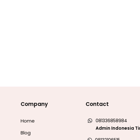
Company
Contact
Home
081336858984
Admin Indonesia T
Blog