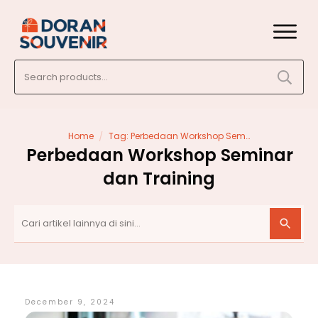
Search
for:
/
Home
Tag: Perbedaan Workshop Seminar dan Training
Perbedaan Workshop Seminar
dan Training
December 9, 2024