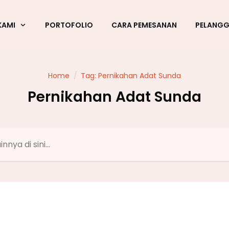
KAMI
PORTOFOLIO
CARA PEMESANAN
PELANG
Home
/
Tag: Pernikahan Adat Sunda
Pernikahan Adat Sunda