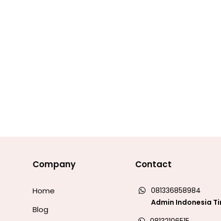
Company
Contact
Home
081336858984
Admin Indonesia T
Blog