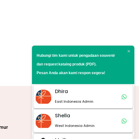
Hubungi tim kami untuk pengadaan souvenir
dan request
katalog produk (PDF).
Pesan Anda akan kami respon segera!
Dhira
East Indonesia Admin
Marketplace
Shella
West Indonesia Admin
imur