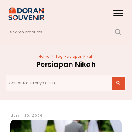
Search
for:
/
Home
Tag: Persiapan Nikah
Persiapan Nikah
March 30, 2026