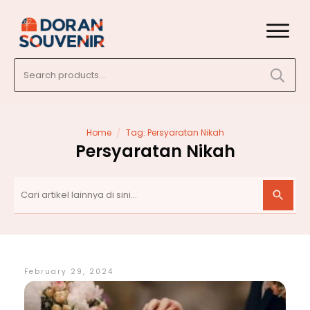
Search
for:
/
Home
Tag: Persyaratan Nikah
Persyaratan Nikah
February 29, 2024